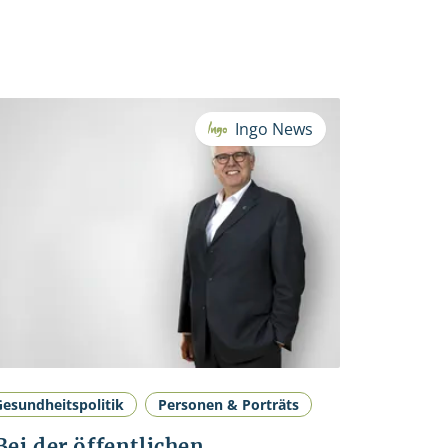
Ingo News
Gesundheitspolitik
Personen & Porträts
Bei der öffentlichen