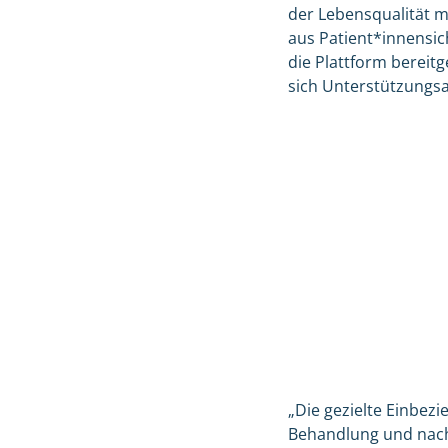
der Lebensqualität 
aus Patient*innensic
die Plattform bereit
sich Unterstützungs
„Die gezielte Einbezi
Behandlung und nachh