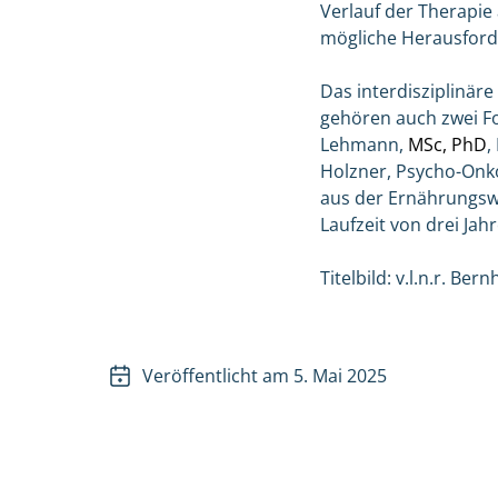
Verlauf der Therapie a
mögliche Herausforde
Das interdisziplinär
gehören auch zwei For
Lehmann,
MSc, PhD
,
Holzner, Psycho-Onko
aus der Ernährungswi
Laufzeit von drei Jah
Titelbild: v.l.n.r. B
Veröffentlicht am 5. Mai 2025