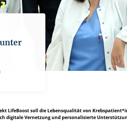
unter
kt LifeBoost soll die Lebensqualität von Krebspatient
h digitale Vernetzung und personalisierte Unterstützu