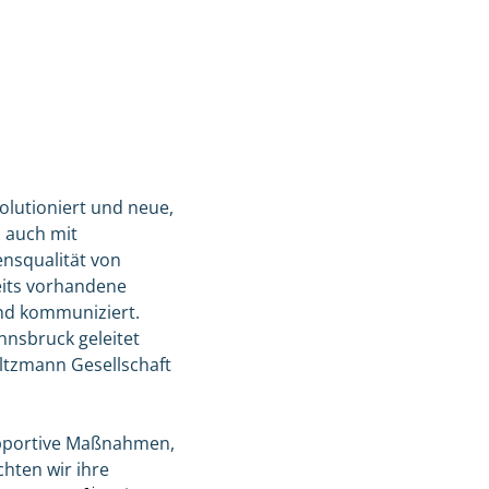
olutioniert und neue,
n auch mit
nsqualität von
eits vorhandene
d kommuniziert.
Innsbruck geleitet
ltzmann Gesellschaft
supportive Maßnahmen,
hten wir ihre