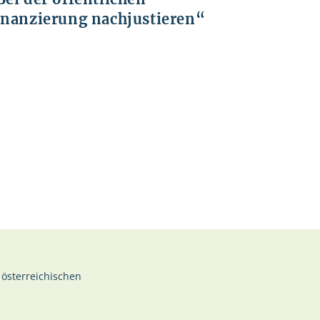
inanzierung nachjustieren“
 österreichischen