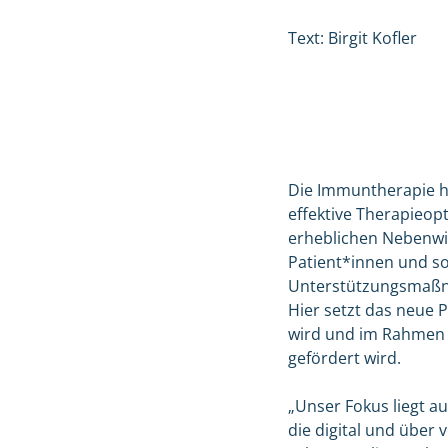
Text: Birgit Kofler
Die Immuntherapie ha
effektive Therapieop
erheblichen Nebenwir
Patient*innen und s
Unterstützungsmaß
Hier setzt das neue P
wird und im Rahmen 
gefördert wird.
„Unser Fokus liegt a
die digital und übe