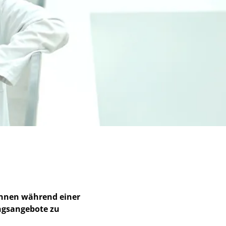
*innen während einer
ngsangebote zu