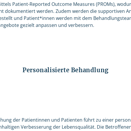
mittels Patient-Reported Outcome Measures (PROMs), wodur
ht dokumentiert werden. Zudem werden die supportiven Ang
gestellt und Patient*innen werden mit dem Behandlungsteam
angebote gezielt anpassen und verbessern.
Personalisierte Behandlung
ehung der Patientinnen und Patienten führt zu einer person
altigen Verbesserung der Lebensqualität. Die Betroffenen