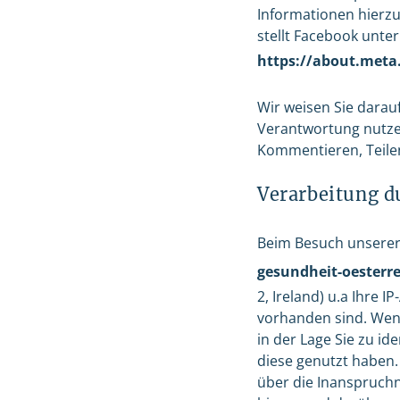
Informationen hierz
stellt Facebook unte
https://about.meta.
Wir weisen Sie darau
Verantwortung nutzen
Kommentieren, Teilen
Verarbeitung d
Beim Besuch unserer 
gesundheit-oesterre
2, Ireland) u.a Ihre 
vorhanden sind. Wenn 
in der Lage Sie zu id
diese genutzt haben.
über die Inanspruchn