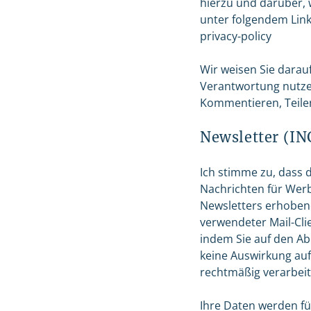
hierzu und darüber, 
unter folgendem Link 
privacy-policy
Wir weisen Sie darauf
Verantwortung nutzen
Kommentieren, Teilen
Newsletter (I
Ich stimme zu, dass
Nachrichten für Wer
Newsletters erhobene
verwendeter Mail-Clie
indem Sie auf den Abm
keine Auswirkung auf
rechtmäßig verarbeit
Ihre Daten werden fü