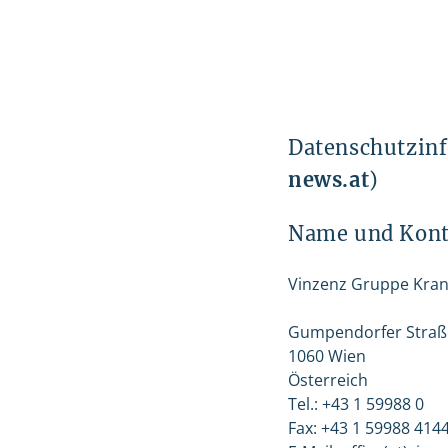
Datenschutzinf
news.at
)
Name und Konta
Vinzenz Gruppe Kra
Gumpendorfer Straß
1060 Wien
Österreich
Tel.: +43 1 59988 0
Fax: +43 1 59988 414