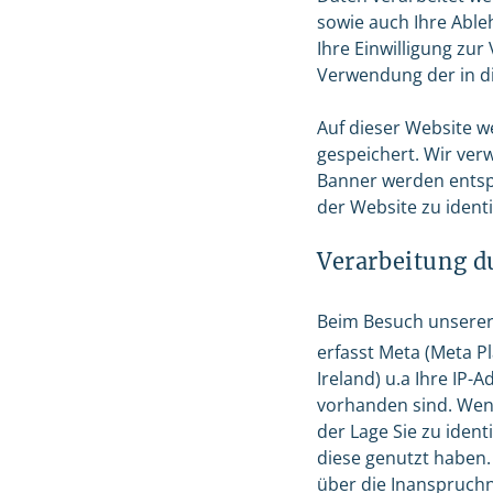
sowie auch Ihre Abl
Ihre Einwilligung zur
Verwendung der in di
Auf dieser Website 
gespeichert. Wir ve
Banner werden entspr
der Website zu ident
Verarbeitung d
Beim Besuch unserer 
erfasst Meta (Meta P
Ireland) u.a Ihre IP-
vorhanden sind. Wenn
der Lage Sie zu ident
diese genutzt haben.
über die Inanspruch