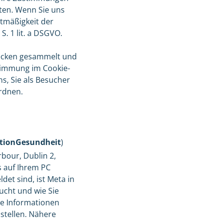
ten. Wenn Sie uns
htmäßigkeit der
. 1 lit. a DSGVO.
ecken gesammelt und
timmung im Cookie-
s, Sie als Besucher
ordnen.
tionGesundheit
)
bour, Dublin 2,
s auf Ihrem PC
et sind, ist Meta in
sucht und wie Sie
he Informationen
stellen. Nähere