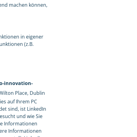
ltend machen können,
nktionen in eigener
unktionen (z.B.
o-innovation-
Wilton Place, Dublin
kies auf Ihrem PC
t sind, ist LinkedIn
gesucht und wie Sie
he Informationen
here Informationen