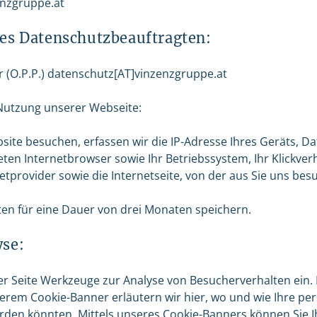
zenzgruppe.at
es Datenschutzbeauftragten:
r (O.P.P.) datenschutz[AT]vinzenzgruppe.at
Nutzung unserer Webseite:
ite besuchen, erfassen wir die IP-Adresse Ihres Geräts, D
ten Internetbrowser sowie Ihr Betriebssystem, Ihr Klickverh
etprovider sowie die Internetseite, von der aus Sie uns bes
en für eine Dauer von drei Monaten speichern.
se:
er Seite Werkzeuge zur Analyse von Besucherverhalten ein.
serem Cookie-Banner erläutern wir hier, wo und wie Ihre 
erden könnten. Mittels unseres Cookie-Banners können Sie