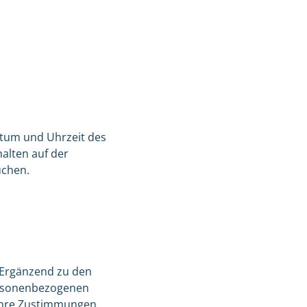
atum und Uhrzeit des
alten auf der
uchen.
 Ergänzend zu den
personenbezogenen
 Ihre Zustimmungen