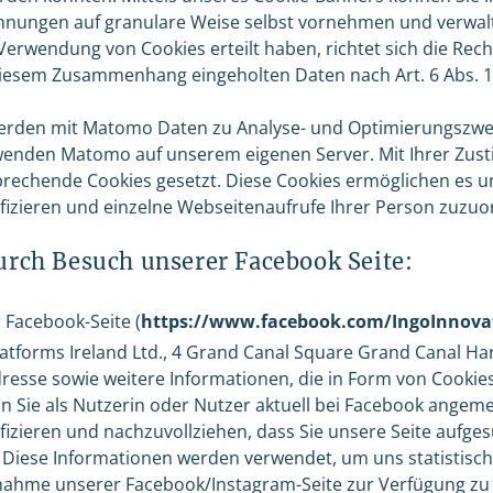
ehnungen auf granulare Weise selbst vornehmen und verwal
 Verwendung von Cookies erteilt haben, richtet sich die Rec
esem Zusammenhang eingeholten Daten nach Art. 6 Abs. 1 S
werden mit Matomo Daten zu Analyse- und Optimierungszw
rwenden Matomo auf unserem eigenen Server. Mit Ihrer Zus
echende Cookies gesetzt. Diese Cookies ermöglichen es un
ifizieren und einzelne Webseitenaufrufe Ihrer Person zuzu
urch Besuch unserer Facebook Seite:
Facebook-Seite (
https://www.facebook.com/IngoInnova
latforms Ireland Ltd., 4 Grand Canal Square Grand Canal Har
Adresse sowie weitere Informationen, die in Form von Cookie
 Sie als Nutzerin oder Nutzer aktuell bei Facebook angemeld
ifizieren und nachzuvollziehen, dass Sie unsere Seite aufge
 Diese Informationen werden verwendet, um uns statistisc
nahme unserer Facebook/Instagram-Seite zur Verfügung zu 