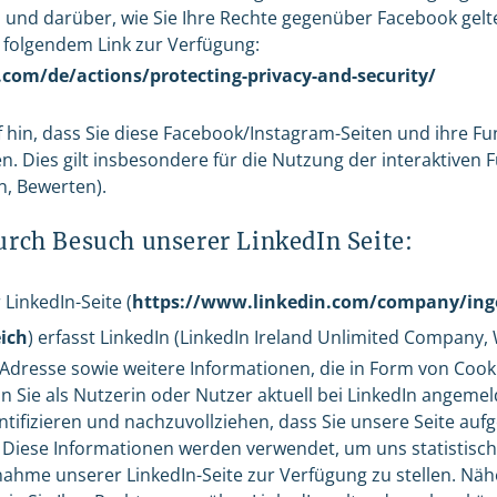
u und darüber, wie Sie Ihre Rechte gegenüber Facebook ge
r folgendem Link zur Verfügung:
com/de/actions/protecting-privacy-and-security/
f hin, dass Sie diese Facebook/Instagram-Seiten und ihre Fu
. Dies gilt insbesondere für die Nutzung der interaktiven F
, Bewerten).
urch Besuch unserer LinkedIn Seite:
LinkedIn-Seite (
https://www.linkedin.com/company/ing
ich
) erfasst LinkedIn (LinkedIn Ireland Unlimited Company, 
IP-Adresse sowie weitere Informationen, die in Form von Coo
Sie als Nutzerin oder Nutzer aktuell bei LinkedIn angemelde
entifizieren und nachzuvollziehen, dass Sie unsere Seite auf
 Diese Informationen werden verwendet, um uns statistisc
ahme unserer LinkedIn-Seite zur Verfügung zu stellen. Nä