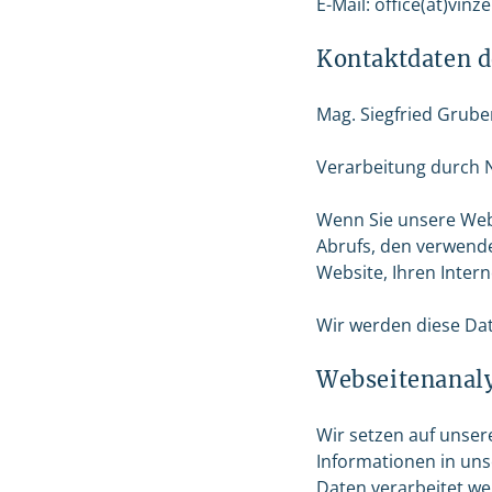
E-Mail: office(at)vin
Kontaktdaten d
Mag. Siegfried Grube
Verarbeitung durch 
Wenn Sie unsere Webs
Abrufs, den verwende
Website, Ihren Intern
Wir werden diese Dat
Webseitenanaly
Wir setzen auf unser
Informationen in un
Daten verarbeitet w