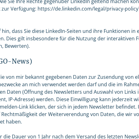
wie Sie Ihre Rechte gegenüber LinkedIn geltend machen könn
zur Verfügung: https://de.linkedin.com/legal/privacy-polic
 hin, dass Sie diese LinkedIn-Seiten und ihre Funktionen in 
. Dies gilt insbesondere für die Nutzung der interaktiven F
, Bewerten).
NGO-News)
 die von mir bekannt gegebenen Daten zur Zusendung von e
bezwecke an mich verwendet werden darf und die im Rahm
n Daten (Öffnung des Newsletters und Auswahl von Links i
nt, IP-Adresse) werden. Diese Einwilligung kann jederzeit 
elden-Link klicken, der sich in jedem Newsletter befindet. 
 Rechtmäßigkeit der Weiterverendung von Daten, die wir v
et haben.
r die Dauer von 1 Jahr nach dem Versand des letzten Newsle