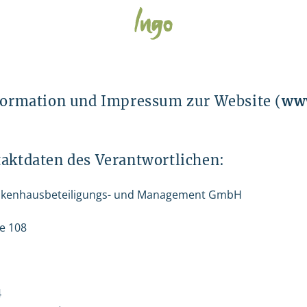
ormation und Impressum zur Website (
ww
ktdaten des Verantwortlichen:
nkenhausbeteiligungs- und Management GmbH
e 108
4