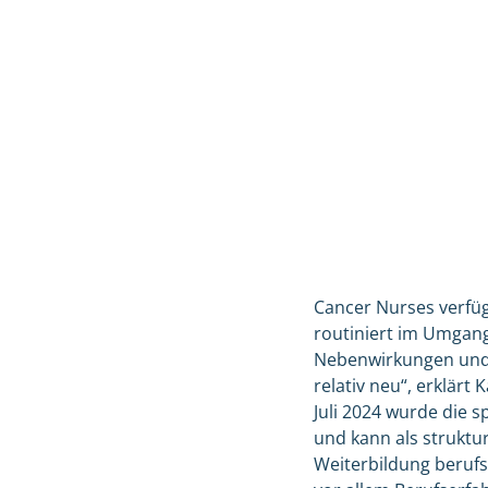
Cancer Nurses verfüg
routiniert im Umgan
Nebenwirkungen und 
relativ neu“, erklär
Juli 2024 wurde die s
und kann als struktur
Weiterbildung berufs