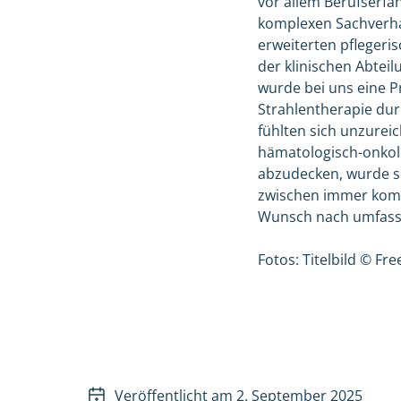
vor allem Berufserfa
komplexen Sachverhal
erweiterten pflegeri
der klinischen Abtei
wurde bei uns eine 
Strahlentherapie dur
fühlten sich unzurei
hämatologisch-onkol
abzudecken, wurde sc
zwischen immer komp
Wunsch nach umfass
Fotos: Titelbild © Fr
Veröffentlicht am 2. September 2025