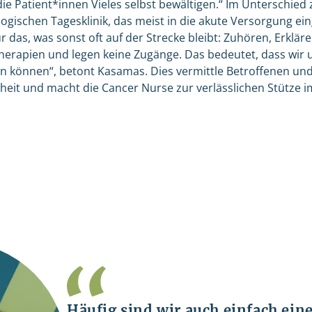
e Patient*innen Vieles selbst bewältigen.“ Im Unterschied
ogischen Tagesklinik, das meist in die akute Versorgung ei
r das, was sonst oft auf der Strecke bleibt: Zuhören, Erkläre
herapien und legen keine Zugänge. Das bedeutet, dass wir 
n können“, betont Kasamas. Dies vermittle Betroffenen un
rheit und macht die Cancer Nurse zur verlässlichen Stütze 
Häufig sind wir auch einfach ein