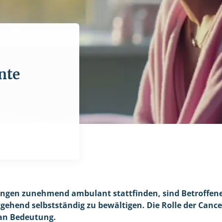
nte
ngen zunehmend ambulant stattfinden, sind Betroffene 
tgehend selbstständig zu bewältigen. Die Rolle der Canc
an Bedeutung.