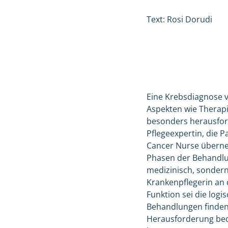
Text: Rosi Dorudi
Eine Krebsdiagnose v
Aspekten wie Therapi
besonders herausforde
Pflegeexpertin, die P
Cancer Nurse überne
Phasen der Behandlun
medizinisch, sondern
Krankenpflegerin an 
Funktion sei die log
Behandlungen finden 
Herausforderung bed