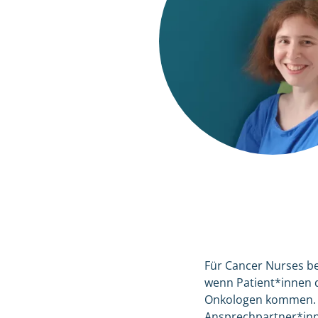
Für Cancer Nurses be
wenn Patient*innen 
Onkologen kommen. „
Ansprechpartner*inne