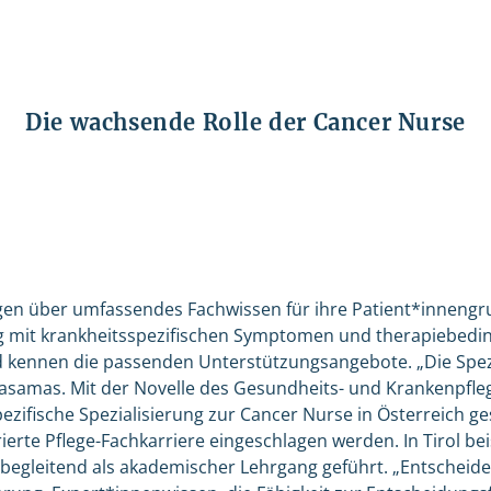
Die wachsende Rolle der Cancer Nurse
en über umfassendes Fachwissen für ihre Patient*innengru
g mit krankheitsspezifischen Symptomen und therapiebedi
kennen die passenden Unterstützungsangebote. „Die Spezi
t Kasamas. Mit der Novelle des Gesundheits- und Krankenpfl
pezifische Spezialisierung zur Cancer Nurse in Österreich ge
ierte Pflege-Fachkarriere eingeschlagen werden. In Tirol bei
begleitend als akademischer Lehrgang geführt. „Entscheide