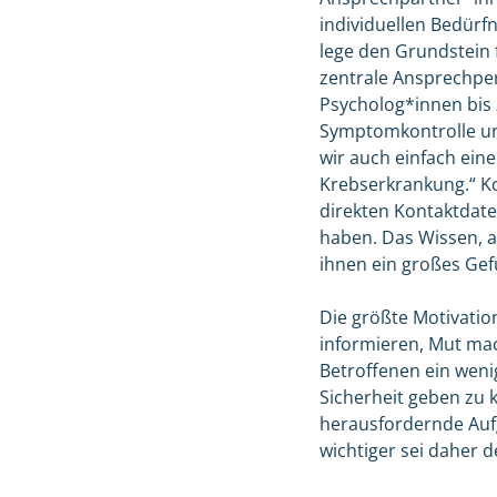
individuellen Bedürf
lege den Grundstein 
zentrale Ansprechper
Psycholog*innen bis 
Symptomkontrolle un
wir auch einfach ein
Krebserkrankung.“ Ko
direkten Kontaktdat
haben. Das Wissen, a
ihnen ein großes Gefü
Die größte Motivation
informieren, Mut mac
Betroffenen ein wenig
Sicherheit geben zu 
herausfordernde Aufga
wichtiger sei daher 