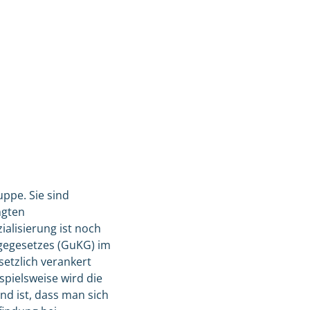
ppe. Sie sind
ngten
alisierung ist noch
egegesetzes (GuKG) im
setzlich verankert
spielsweise wird die
nd ist, dass man sich