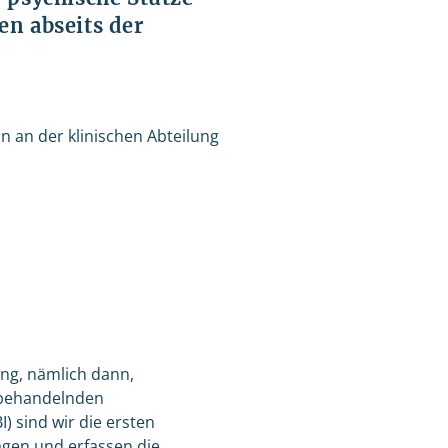
en abseits der
 an der klinischen Abteilung
ung, nämlich dann,
 behandelnden
 sind wir die ersten
agen und erfassen die