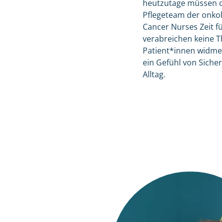
heutzutage müssen di
Pflegeteam der onkol
Cancer Nurses Zeit fü
verabreichen keine T
Patient*innen widme
ein Gefühl von Siche
Alltag.