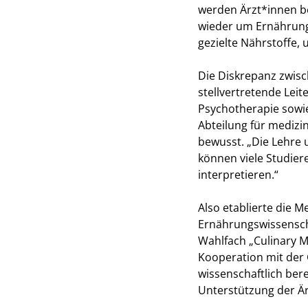
werden Ärzt*innen b
wieder um Ernährungs
gezielte Nährstoffe,
Die Diskrepanz zwisch
stellvertretende Lei
Psychotherapie sowie
Abteilung für medizi
bewusst. „Die Lehre
können viele Studier
interpretieren.“
Also etablierte die M
Ernährungswissensch
Wahlfach „Culinary M
Kooperation mit der 
wissenschaftlich bere
Unterstützung der Ä