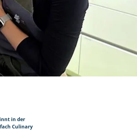
nnt in der
fach Culinary