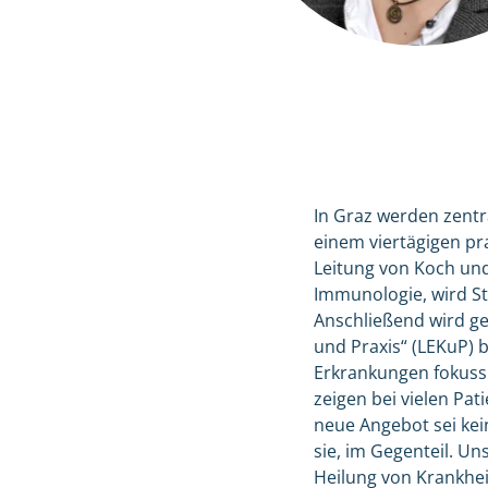
In Graz werden zentr
einem viertägigen pr
Leitung von Koch und
Immunologie, wird St
Anschließend wird ge
und Praxis“ (LEKuP) b
Erkrankungen fokussi
zeigen bei vielen Pa
neue Angebot sei kei
sie, im Gegenteil. Un
Heilung von Krankhei