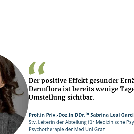
Der positive Effekt gesunder Ern
Darmflora ist bereits wenige Tag
Umstellung sichtbar.
in
Prof.in Priv.-Doz.in DDr.
Sabrina Leal Garc
Stv. Leiterin der Abteilung für Medizinische P
Psychotherapie der Med Uni Graz