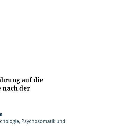
ährung auf die
e nach der
ia
sychologie, Psychosomatik und