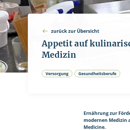
zurück zur Übersicht
Appetit auf kulinaris
Medizin
Versorgung
Gesundheitsberufe
Ernährung zur Förde
modernen Medizin an
Medicine.