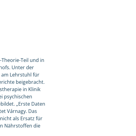
Theorie-Teil und in
hofs. Unter der
 am Lehrstuhl für
richte beigebracht.
herapie in Klinik
ei psychischen
bildet. „Erste Daten
tet Várnagy. Das
icht als Ersatz für
en Nährstoffen die