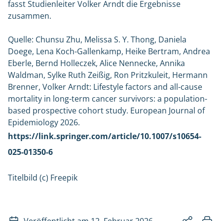
fasst Studienleiter Volker Arndt die Ergebnisse
zusammen.
Quelle: Chunsu Zhu, Melissa S. Y. Thong, Daniela
Doege, Lena Koch-Gallenkamp, Heike Bertram, Andrea
Eberle, Bernd Holleczek, Alice Nennecke, Annika
Waldman, Sylke Ruth Zeißig, Ron Pritzkuleit, Hermann
Brenner, Volker Arndt: Lifestyle factors and all-cause
mortality in long-term cancer survivors: a population-
based prospective cohort study. European Journal of
Epidemiology 2026.
https://link.springer.com/article/10.1007/s10654-
025-01350-6
Titelbild (c) Freepik