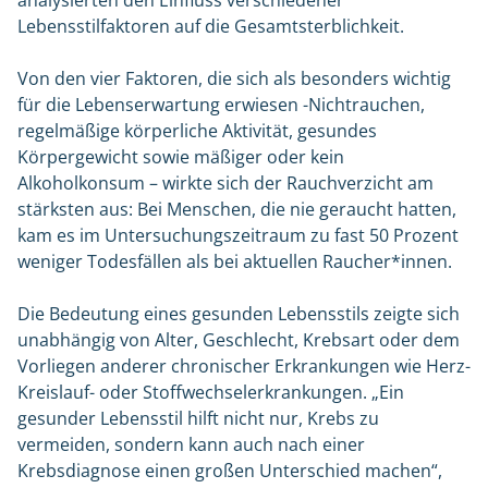
analysierten den Einfluss verschiedener
Lebensstilfaktoren auf die Gesamtsterblichkeit.
Von den vier Faktoren, die sich als besonders wichtig
für die Lebenserwartung erwiesen -Nichtrauchen,
regelmäßige körperliche Aktivität, gesundes
Körpergewicht sowie mäßiger oder kein
Alkoholkonsum – wirkte sich der Rauchverzicht am
stärksten aus: Bei Menschen, die nie geraucht hatten,
kam es im Untersuchungszeitraum zu fast 50 Prozent
weniger Todesfällen als bei aktuellen Raucher*innen.
Die Bedeutung eines gesunden Lebensstils zeigte sich
unabhängig von Alter, Geschlecht, Krebsart oder dem
Vorliegen anderer chronischer Erkrankungen wie Herz-
Kreislauf- oder Stoffwechselerkrankungen. „Ein
gesunder Lebensstil hilft nicht nur, Krebs zu
vermeiden, sondern kann auch nach einer
Krebsdiagnose einen großen Unterschied machen“,