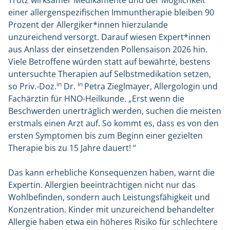
Trotz wirksamer Medikamente und der Möglichkeit
einer allergenspezifischen Immuntherapie bleiben 90
Prozent der Allergiker*innen hierzulande
unzureichend versorgt. Darauf wiesen Expert*innen
aus Anlass der einsetzenden Pollensaison 2026 hin.
Viele Betroffene würden statt auf bewährte, bestens
untersuchte Therapien auf Selbstmedikation setzen,
in
in
so Priv.-Doz.
Dr.
Petra Zieglmayer, Allergologin und
Fachärztin für HNO-Heilkunde. „Erst wenn die
Beschwerden unerträglich werden, suchen die meisten
erstmals einen Arzt auf. So kommt es, dass es von den
ersten Symptomen bis zum Beginn einer gezielten
Therapie bis zu 15 Jahre dauert! “
Das kann erhebliche Konsequenzen haben, warnt die
Expertin. Allergien beeinträchtigen nicht nur das
Wohlbefinden, sondern auch Leistungsfähigkeit und
Konzentration. Kinder mit unzureichend behandelter
Allergie haben etwa ein höheres Risiko für schlechtere