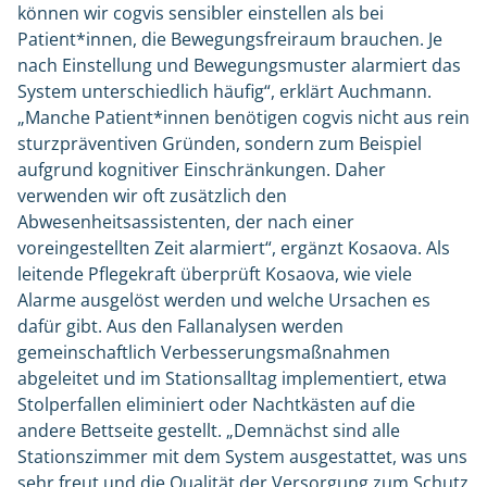
können wir cogvis sensibler einstellen als bei
Patient*innen, die Bewegungsfreiraum brauchen. Je
nach Einstellung und Bewegungsmuster alarmiert das
System unterschiedlich häufig“, erklärt Auchmann.
„Manche Patient*innen benötigen cogvis nicht aus rein
sturzpräventiven Gründen, sondern zum Beispiel
aufgrund kognitiver Einschränkungen. Daher
verwenden wir oft zusätzlich den
Abwesenheitsassistenten, der nach einer
voreingestellten Zeit alarmiert“, ergänzt Kosaova. Als
leitende Pflegekraft überprüft Kosaova, wie viele
Alarme ausgelöst werden und welche Ursachen es
dafür gibt. Aus den Fallanalysen werden
gemeinschaftlich Verbesserungsmaßnahmen
abgeleitet und im Stationsalltag implementiert, etwa
Stolperfallen eliminiert oder Nachtkästen auf die
andere Bettseite gestellt. „Demnächst sind alle
Stationszimmer mit dem System ausgestattet, was uns
sehr freut und die Qualität der Versorgung zum Schutz