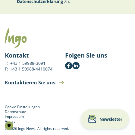
Datenschutzerklärung
zu.
Kontakt
Folgen Sie uns
T:
+43 1 59988-3091
F:
+43 1 59988-4410074
Kontaktieren Sie uns
Cookie Einstellungen
Datenschutz
Impressum
Newsletter
Archiv
© 2026 Ingo News. All rights reserved.