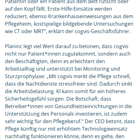
Patientin oder ein Patient aus dem Bett rutscht oder
auf den Kopf fällt. Erste-Hilfe-Einsätze werden
reduziert, ebenso Krankenhauseinweisungen aus dem
Pflegeheim, kostspielige bildgebende Untersuchungen
wie CT oder MRT“, erklärt der cogvis-Geschäftsführer.
Planinc legt viel Wert darauf zu betonen, dass cogvis
nicht nur Patient*innen zugutekommt, sondern auch
den Beschäftigten, denn es erleichtert den
Arbeitsalltag und unterstützt bei Monitoring und
Sturzprophylaxe: „Mit cogvis merkt die Pflege schnell,
dass die Nachtdienste stressfreier sind. Dadurch sinkt
die Arbeitsbelastung. KI kann somit für ein höheres
Sicherheitsgefühl sorgen. Die Botschaft, dass
Betreiber*innen von Gesundheitseinrichtungen in die
Unterstützung des Personals investieren, ist zudem
sehr wichtig für den Pflegeberuf.“ Der CEO betont, dass
Pflege künftig nur mit erhöhtem Technologieeinsatz
nachhaltig funktionieren könne, denn es gelte, den