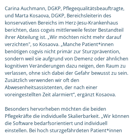
Carina Auchmann, DGKP, Pflegequalitätsbeauftragte,
und Marta Kosaova, DGKP, Bereichsleiterin des
konservativen Bereichs im Herz-Jesu-Krankenhaus
berichten, dass cogvis mittlerweile fester Bestandteil
ihrer Abteilung ist. „Wir möchten nicht mehr darauf
verzichten", so Kosaova. „Manche Patient*innen
benötigen cogvis nicht primär zur Sturzprävention,
sondern weil sie aufgrund von Demenz oder ähnlichen
kognitiven Veränderungen dazu neigen, den Raum zu
verlassen, ohne sich dabei der Gefahr bewusst zu sein.
Zusätzlich verwenden wir oft den
Abwesenheitsassistenten, der nach einer
voreingestellten Zeit alarmiert“, ergänzt Kosaova.
Besonders hervorheben möchten die beiden
Pflegekräfte die individuelle Skalierbarkeit. „Wir können
die Software bedarfsorientiert und individuell
einstellen. Bei hoch sturzgefährdeten Patient*innen