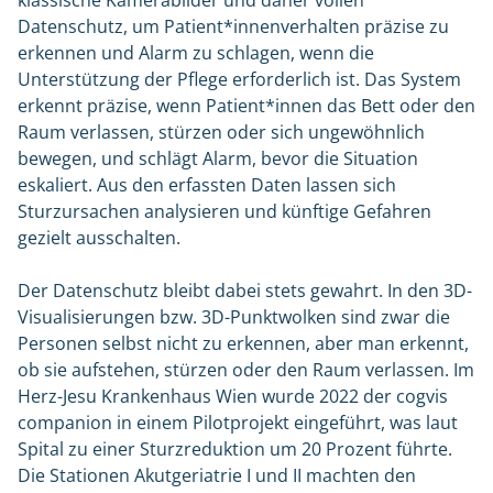
klassische Kamerabilder und daher vollen
Datenschutz, um Patient*innenverhalten präzise zu
erkennen und Alarm zu schlagen, wenn die
Unterstützung der Pflege erforderlich ist. Das System
erkennt präzise, wenn Patient*innen das Bett oder den
Raum verlassen, stürzen oder sich ungewöhnlich
bewegen, und schlägt Alarm, bevor die Situation
eskaliert. Aus den erfassten Daten lassen sich
Sturzursachen analysieren und künftige Gefahren
gezielt ausschalten.
Der Datenschutz bleibt dabei stets gewahrt. In den 3D-
Visualisierungen bzw. 3D-Punktwolken sind zwar die
Personen selbst nicht zu erkennen, aber man erkennt,
ob sie aufstehen, stürzen oder den Raum verlassen. Im
Herz-Jesu Krankenhaus Wien wurde 2022 der cogvis
companion in einem Pilotprojekt eingeführt, was laut
Spital zu einer Sturzreduktion um 20 Prozent führte.
Die Stationen Akutgeriatrie I und II machten den