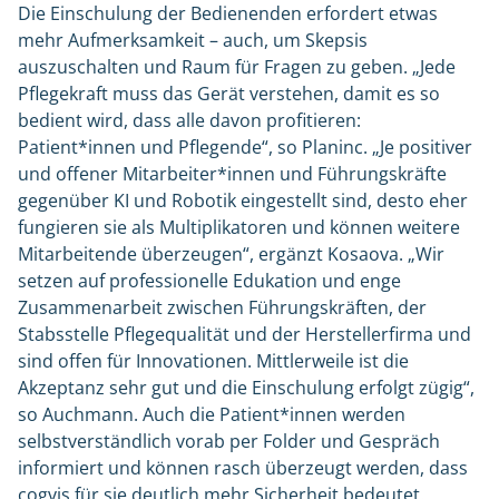
Die Einschulung der Bedienenden erfordert etwas
mehr Aufmerksamkeit – auch, um Skepsis
auszuschalten und Raum für Fragen zu geben. „Jede
Pflegekraft muss das Gerät verstehen, damit es so
bedient wird, dass alle davon profitieren:
Patient*innen und Pflegende“, so Planinc. „Je positiver
und offener Mitarbeiter*innen und Führungskräfte
gegenüber KI und Robotik eingestellt sind, desto eher
fungieren sie als Multiplikatoren und können weitere
Mitarbeitende überzeugen“, ergänzt Kosaova. „Wir
setzen auf professionelle Edukation und enge
Zusammenarbeit zwischen Führungskräften, der
Stabsstelle Pflegequalität und der Herstellerfirma und
sind offen für Innovationen. Mittlerweile ist die
Akzeptanz sehr gut und die Einschulung erfolgt zügig“,
so Auchmann. Auch die Patient*innen werden
selbstverständlich vorab per Folder und Gespräch
informiert und können rasch überzeugt werden, dass
cogvis für sie deutlich mehr Sicherheit bedeutet.