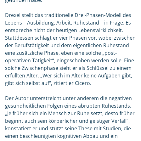
gefunden habe.
Drexel stellt das traditionelle Drei-Phasen-Modell des
Lebens – Ausbildung, Arbeit, Ruhestand – in Frage: Es
entspreche nicht der heutigen Lebenswirklichkeit.
Stattdessen schlägt er vier Phasen vor, wobei zwischen
der Berufstätigkeit und dem eigentlichen Ruhestand
eine zusätzliche Phase, eben eine solche „post-
operativen Tätigkeit“, eingeschoben werden solle. Eine
solche Zwischenphase sieht er als Schlüssel zu einem
erfüllten Alter. „Wer sich im Alter keine Aufgaben gibt,
gibt sich selbst auf“, zitiert er Cicero.
Der Autor unterstreicht unter anderem die negativen
gesundheitlichen Folgen eines abrupten Ruhestands.
„Je früher sich ein Mensch zur Ruhe setzt, desto früher
beginnt auch sein körperlicher und geistiger Verfall“,
konstatiert er und stützt seine These mit Studien, die
einen beschleunigten kognitiven Abbau und ein