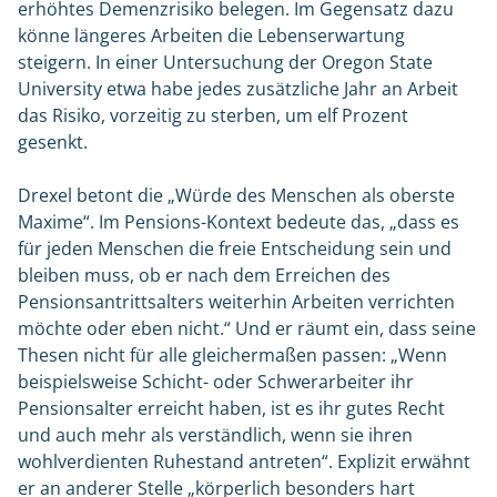
erhöhtes Demenzrisiko belegen. Im Gegensatz dazu
könne längeres Arbeiten die Lebenserwartung
steigern. In einer Untersuchung der Oregon State
University etwa habe jedes zusätzliche Jahr an Arbeit
das Risiko, vorzeitig zu sterben, um elf Prozent
gesenkt.
Drexel betont die „Würde des Menschen als oberste
Maxime“. Im Pensions-Kontext bedeute das, „dass es
für jeden Menschen die freie Entscheidung sein und
bleiben muss, ob er nach dem Erreichen des
Pensionsantrittsalters weiterhin Arbeiten verrichten
möchte oder eben nicht.“ Und er räumt ein, dass seine
Thesen nicht für alle gleichermaßen passen: „Wenn
beispielsweise Schicht- oder Schwerarbeiter ihr
Pensionsalter erreicht haben, ist es ihr gutes Recht
und auch mehr als verständlich, wenn sie ihren
wohlverdienten Ruhestand antreten“. Explizit erwähnt
er an anderer Stelle „körperlich besonders hart