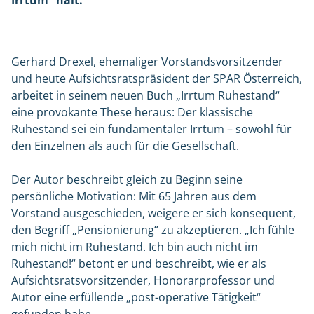
Irrtum“ hält.
Gerhard Drexel, ehemaliger Vorstandsvorsitzender
und heute Aufsichtsratspräsident der SPAR Österreich,
arbeitet in seinem neuen Buch „Irrtum Ruhestand“
eine provokante These heraus: Der klassische
Ruhestand sei ein fundamentaler Irrtum – sowohl für
den Einzelnen als auch für die Gesellschaft.
Der Autor beschreibt gleich zu Beginn seine
persönliche Motivation: Mit 65 Jahren aus dem
Vorstand ausgeschieden, weigere er sich konsequent,
den Begriff „Pensionierung“ zu akzeptieren. „Ich fühle
mich nicht im Ruhestand. Ich bin auch nicht im
Ruhestand!“ betont er und beschreibt, wie er als
Aufsichtsratsvorsitzender, Honorarprofessor und
Autor eine erfüllende „post-operative Tätigkeit“