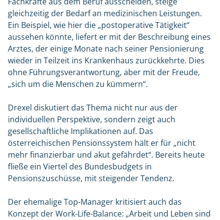
Fachkräfte aus dem Beruf ausscheiden, steige
gleichzeitig der Bedarf an medizinischen Leistungen.
Ein Beispiel, wie hier die „postoperative Tätigkeit“
aussehen könnte, liefert er mit der Beschreibung eines
Arztes, der einige Monate nach seiner Pensionierung
wieder in Teilzeit ins Krankenhaus zurückkehrte. Dies
ohne Führungsverantwortung, aber mit der Freude,
„sich um die Menschen zu kümmern“.
Drexel diskutiert das Thema nicht nur aus der
individuellen Perspektive, sondern zeigt auch
gesellschaftliche Implikationen auf. Das
österreichischen Pensionssystem hält er für „nicht
mehr finanzierbar und akut gefährdet“. Bereits heute
fließe ein Viertel des Bundesbudgets in
Pensionszuschüsse, mit steigender Tendenz.
Der ehemalige Top-Manager kritisiert auch das
Konzept der Work-Life-Balance: „Arbeit und Leben sind