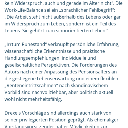
kein Widerspruch, auch und gerade im Alter nicht". Die
Work-Life-Balance sei ein „sprachlicher Fehlbegriff“:
„Die Arbeit steht nicht außerhalb des Lebens oder gar
im Widerspruch zum Leben, sondern ist ein Teil des
Lebens. Sie gehört zum sinnorientierten Leben.“
„Irrtum Ruhestand“ verknüpft persönliche Erfahrung,
wissenschaftliche Erkenntnisse und praktische
Handlungsempfehlungen, individuelle und
gesellschaftliche Perspektiven. Die Forderungen des
Autors nach einer Anpassung des Pensionsalters an
die gestiegene Lebenserwartung und einem flexiblen
„Renteneintrittsrahmen“ nach skandinavischem
Vorbild sind nachvollziehbar, aber politisch aktuell
wohl nicht mehrheitsfähig.
Drexels Vorschläge sind allerdings auch stark von
seiner privilegierten Position geprägt. Als ehemaliger
Vorstandsvorsitzender hat er Möglichkeiten zur