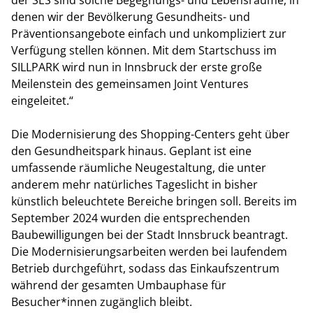
der SES sind solche Begegnungs- und Lebensräume, in
denen wir der Bevölkerung Gesundheits- und
Präventionsangebote einfach und unkompliziert zur
Verfügung stellen können. Mit dem Startschuss im
SILLPARK wird nun in Innsbruck der erste große
Meilenstein des gemeinsamen Joint Ventures
eingeleitet.“
Die Modernisierung des Shopping-Centers geht über
den Gesundheitspark hinaus. Geplant ist eine
umfassende räumliche Neugestaltung, die unter
anderem mehr natürliches Tageslicht in bisher
künstlich beleuchtete Bereiche bringen soll. Bereits im
September 2024 wurden die entsprechenden
Baubewilligungen bei der Stadt Innsbruck beantragt.
Die Modernisierungsarbeiten werden bei laufendem
Betrieb durchgeführt, sodass das Einkaufszentrum
während der gesamten Umbauphase für
Besucher*innen zugänglich bleibt.