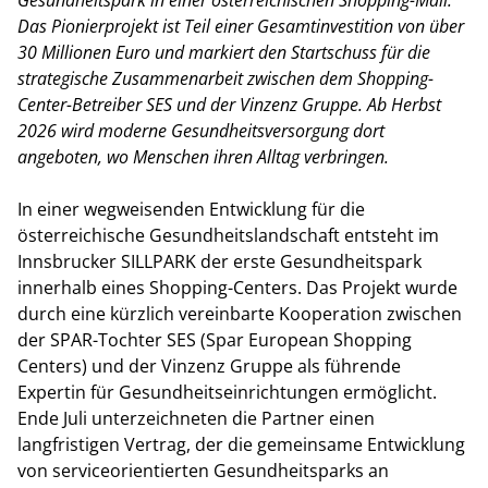
Gesundheitspark in einer österreichischen Shopping-Mall.
Das Pionierprojekt ist Teil einer Gesamtinvestition von über
30 Millionen Euro und markiert den Startschuss für die
strategische Zusammenarbeit zwischen dem Shopping-
Center-Betreiber SES und der Vinzenz Gruppe. Ab Herbst
2026 wird moderne Gesundheitsversorgung dort
angeboten, wo Menschen ihren Alltag verbringen.
In einer wegweisenden Entwicklung für die
österreichische Gesundheitslandschaft entsteht im
Innsbrucker SILLPARK der erste Gesundheitspark
innerhalb eines Shopping-Centers. Das Projekt wurde
durch eine kürzlich vereinbarte Kooperation zwischen
der SPAR-Tochter SES (Spar European Shopping
Centers) und der Vinzenz Gruppe als führende
Expertin für Gesundheitseinrichtungen ermöglicht.
Ende Juli unterzeichneten die Partner einen
langfristigen Vertrag, der die gemeinsame Entwicklung
von serviceorientierten Gesundheitsparks an