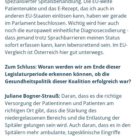
spezialisierter Spitalsbehandlung. Die EU-weite
Patientenakte und das E-Rezept, das ich auch in
anderen EU-Staaten einlösen kann, haben wir gerade
im Parlament beschlossen. Wichtig wird hier auch
noch die europaweit einheitliche Diagnosecodierung -
dass jemand trotz Sprachbarrieren meinen Status
sofort erfassen kann, kann lebensrettend sein. Im EU-
Vergleich ist Österreich hier gut unterwegs.
Zum Schluss: Woran werden wir am Ende dieser
Legislaturperiode erkennen können, ob die
Gesundheitspolitik dieser Koalition erfolgreich war?
Juliane Bogner-Strauß:
Daran, dass es die richtige
Versorgung der Patientinnen und Patienten am
richtigen Ort gibt, dass die Stärkung des
niedergelassenen Bereichs und die Entlastung der
Spitäler gelungen sein wird. Auch daran, dass es in den
Spitälern mehr ambulante, tagesklinische Eingriffe