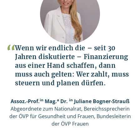
Wenn wir endlich die – seit 30
Jahren diskutierte – Finanzierung
aus einer Hand schaffen, dann
muss auch gelten: Wer zahlt, muss
steuern und planen dürfen.
in
a
in
Assoz.-Prof.
Mag.
Dr.
Juliane Bogner-Strauß
Abgeordnete zum Nationalrat, Bereichssprecherin
der ÖVP für Gesundheit und Frauen, Bundesleiterin
der ÖVP Frauen