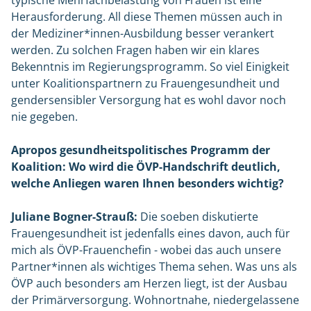
typische Mehrfachbelastung von Frauen ist eine
Herausforderung. All diese Themen müssen auch in
der Mediziner*innen-Ausbildung besser verankert
werden. Zu solchen Fragen haben wir ein klares
Bekenntnis im Regierungsprogramm. So viel Einigkeit
unter Koalitionspartnern zu Frauengesundheit und
gendersensibler Versorgung hat es wohl davor noch
nie gegeben.
Apropos gesundheitspolitisches Programm der
Koalition: Wo wird die ÖVP-Handschrift deutlich,
welche Anliegen waren Ihnen besonders wichtig?
Juliane Bogner-Strauß:
Die soeben diskutierte
Frauengesundheit ist jedenfalls eines davon, auch für
mich als ÖVP-Frauenchefin - wobei das auch unsere
Partner*innen als wichtiges Thema sehen. Was uns als
ÖVP auch besonders am Herzen liegt, ist der Ausbau
der Primärversorgung. Wohnortnahe, niedergelassene