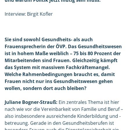
und warum Politik jetzt mutig sein muss.
Interview: Birgit Kofler
Sie sind sowohl Gesundheits- als auch
Frauensprecherin der ÖVP. Das Gesundheitswesen
ist in hohem Maße weiblich – 75 bis 80 Prozent der
Mitarbeitenden sind Frauen. Gleichzeitig kämpft
das System mit massivem Fachkräftemangel.
Welche Rahmenbedingungen braucht es, damit
Frauen nicht nur ins Gesundheitswesen gehen
wollen, sondern dort auch bleiben?
Juliane Bogner-Strauß:
Ein zentrales Thema ist hier
nach wie vor die Vereinbarkeit von Familie und Beruf –
also insbesondere ausreichende Kinderbildung und -
betreuung. Gerade in den Gesundheitsberufen ist