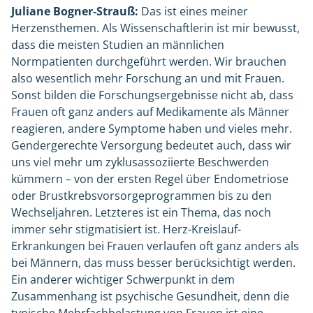
Juliane Bogner-Strauß:
Das ist eines meiner
Herzensthemen. Als Wissenschaftlerin ist mir bewusst,
dass die meisten Studien an männlichen
Normpatienten durchgeführt werden. Wir brauchen
also wesentlich mehr Forschung an und mit Frauen.
Sonst bilden die Forschungsergebnisse nicht ab, dass
Frauen oft ganz anders auf Medikamente als Männer
reagieren, andere Symptome haben und vieles mehr.
Gendergerechte Versorgung bedeutet auch, dass wir
uns viel mehr um zyklusassoziierte Beschwerden
kümmern – von der ersten Regel über Endometriose
oder Brustkrebsvorsorgeprogrammen bis zu den
Wechseljahren. Letzteres ist ein Thema, das noch
immer sehr stigmatisiert ist. Herz-Kreislauf-
Erkrankungen bei Frauen verlaufen oft ganz anders als
bei Männern, das muss besser berücksichtigt werden.
Ein anderer wichtiger Schwerpunkt in dem
Zusammenhang ist psychische Gesundheit, denn die