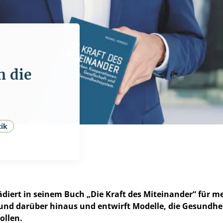
n die
tik
ädiert in seinem Buch „Die Kraft des Miteinander“ für 
nd darüber hinaus und entwirft Modelle, die Gesundhe
ollen.