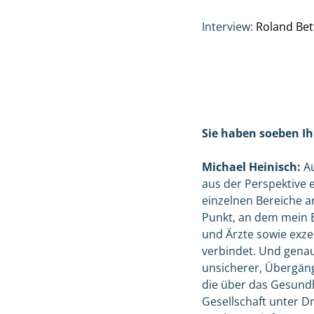
Interview:
Roland Bet
Sie haben soeben Ih
Michael Heinisch:
Au
aus der Perspektive e
einzelnen Bereiche ar
Punkt, an dem mein Bu
und Ärzte sowie exzel
verbindet. Und genau
unsicherer, Übergän
die über das Gesundh
Gesellschaft unter D