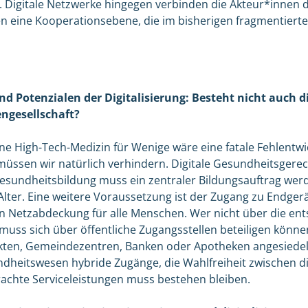
 Digitale Netzwerke hingegen verbinden die Akteur*innen 
n eine Kooperationsebene, die im bisherigen fragmentierte
nd Potenzialen der Digitalisierung: Besteht nicht auch d
engesellschaft?
ne High-Tech-Medizin für Wenige wäre eine fatale Fehlentwic
üssen wir natürlich verhindern. Digitale Gesundheitsgerech
 Gesundheitsbildung muss ein zentraler Bildungsauftrag we
 Alter. Eine weitere Voraussetzung ist der Zugang zu Endger
n Netzabdeckung für alle Menschen. Wer nicht über die en
 muss sich über öffentliche Zugangsstellen beteiligen könn
rkten, Gemeindezentren, Banken oder Apotheken angesiedel
ndheitswesen hybride Zugänge, die Wahlfreiheit zwischen d
achte Serviceleistungen muss bestehen bleiben.