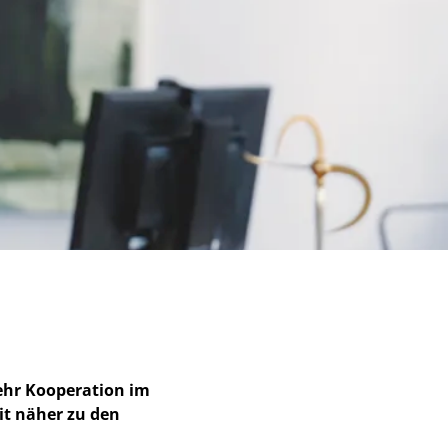
mehr Kooperation im
it näher zu den