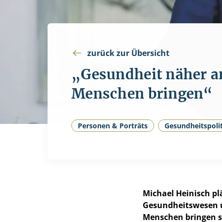
zurück zur Übersicht
„Gesundheit näher a
Menschen bringen“
Personen & Porträts
Gesundheitspoli
Michael Heinisch pl
Gesundheitswesen u
Menschen bringen s