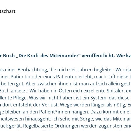
tschart
r Buch „Die Kraft des Miteinander“ veröffentlicht. Wie 
s einer Beobachtung, die mich seit Jahren begleitet. Wer 
iner Patientin oder eines Patienten erlebt, macht oft diesel
beiten gut. Aber zwischen ihnen ist man auf sich allein geste
ch ansetzt. Wir haben in Österreich exzellente Spitäler, e
lente Pflege. Was wir nicht haben, ist ein System, das diese
 dort entsteht der Verlust: Wege werden länger als nötig,
ge bleiben an den Patient*innen hängen. Dazu kommt eine
eitswesen hinausgeht. Ich sehe mit Sorge, wie das Miteina
ruck gerät. Regelbasierte Ordnungen werden zugunsten ein