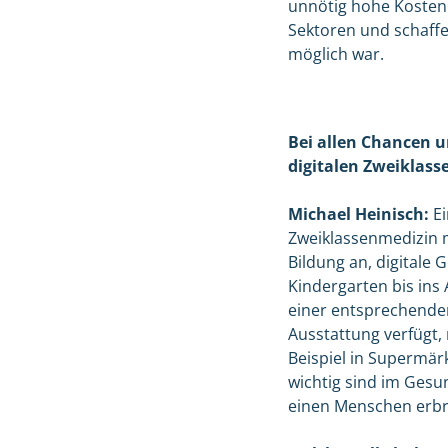
unnötig hohe Kosten.
Sektoren und schaffe
möglich war.
Bei allen Chancen u
digitalen Zweiklass
Michael Heinisch:
Ei
Zweiklassenmedizin m
Bildung an, digitale
Kindergarten bis ins
einer entsprechende
Ausstattung verfügt,
Beispiel in Supermä
wichtig sind im Gesu
einen Menschen erbr