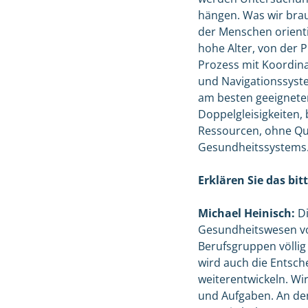
hängen. Was wir brau
der Menschen orienti
hohe Alter, von der P
Prozess mit Koordina
und Navigationssyste
am besten geeigneten
Doppelgleisigkeiten,
Ressourcen, ohne Qual
Gesundheitssystems
Erklären Sie das bitt
Michael Heinisch:
Di
Gesundheitswesen von
Berufsgruppen völlig
wird auch die Entsc
weiterentwickeln. Wi
und Aufgaben. An den