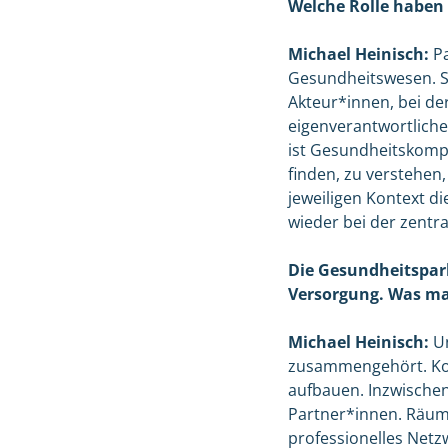
Welche Rolle haben 
Michael Heinisch:
Pa
Gesundheitswesen. S
Akteur*innen, bei de
eigenverantwortlich
ist Gesundheitskompe
finden, zu verstehen
jeweiligen Kontext d
wieder bei der zentr
Die Gesundheitspark
Versorgung. Was ma
Michael Heinisch:
Un
zusammengehört. Konk
aufbauen. Inzwischen
Partner*innen. Räuml
professionelles Netz