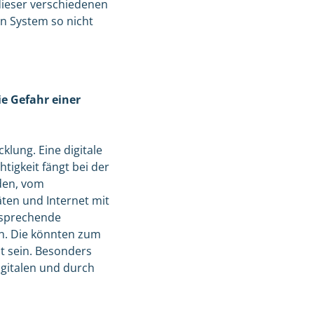
dieser verschiedenen
n System so nicht
ie Gefahr einer
klung. Eine digitale
tigkeit fängt bei der
rden, vom
äten und Internet mit
tsprechende
en. Die könnten zum
t sein. Besonders
igitalen und durch