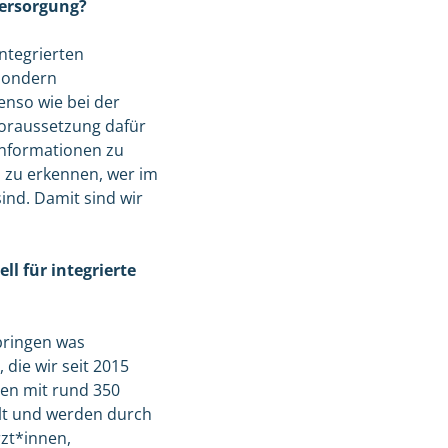
Versorgung?
ntegrierten
 sondern
enso wie bei der
Voraussetzung dafür
informationen zu
h zu erkennen, wer im
ind. Damit sind wir
l für integrierte
bringen was
die wir seit 2015
ien mit rund 350
lt und werden durch
zt*innen,