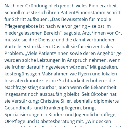
Nach der Gründung blieb jedoch vieles Pionierarbeit.
Schnöll musste sich ihren Patient*innenstamm Schritt
für Schritt aufbauen. „Das Bewusstsein für mobile
Pflegeangebote ist nach wie vor gering – selbst im
niedergelassenen Bereich“, sagt sie. Ärzt*innen vor Ort
musste sie ihre Dienste und die damit verbundenen
Vorteile erst erklären. Das hält sie für ein zentrales
Problem. „Viele Patient*innen sowie deren Angehörige
würden solche Leistungen in Anspruch nehmen, wenn
sie früher darauf hingewiesen würden.“ Mit gezielten,
kostengünstigen Maßnahmen wie Flyern und lokalen
Inseraten konnte sie ihre Sichtbarkeit erhöhen – die
Nachfrage stieg spürbar, auch wenn die Bekanntheit
insgesamt noch ausbaufähig bleibt. Seit Oktober hat
sie Verstärkung: Christine Siller, ebenfalls diplomierte
Gesundheits- und Krankenpflegerin, bringt
Spezialisierungen in Kinder- und Jugendlichenpflege,
OP-Pflege und Diabetesberatung mit. „Wir decken