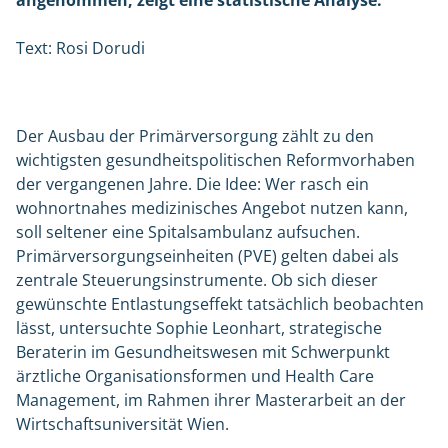
angenommen, zeigt eine statistische Analyse.
Text: Rosi Dorudi
Der Ausbau der Primärversorgung zählt zu den
wichtigsten gesundheitspolitischen Reformvorhaben
der vergangenen Jahre. Die Idee: Wer rasch ein
wohnortnahes medizinisches Angebot nutzen kann,
soll seltener eine Spitalsambulanz aufsuchen.
Primärversorgungseinheiten (PVE) gelten dabei als
zentrale Steuerungsinstrumente. Ob sich dieser
gewünschte Entlastungseffekt tatsächlich beobachten
lässt, untersuchte Sophie Leonhart, strategische
Beraterin im Gesundheitswesen mit Schwerpunkt
ärztliche Organisationsformen und Health Care
Management, im Rahmen ihrer Masterarbeit an der
Wirtschaftsuniversität Wien.