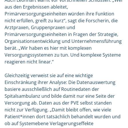
Auch Leonhart warnt vor vorschnellen Schlüssen. „Wer
aus den Ergebnissen ableitet,
Primärversorgungseinheiten würden ihre Funktion
nicht erfüllen, greift zu kurz“, sagt die Forscherin, die
Arztpraxen, Gruppenpraxen und
Primärversorgungseinheiten in Fragen der Strategie,
Organisationsentwicklung und Unternehmensführung
berät. „Wir haben es hier mit komplexen
Versorgungssystemen zu tun. Und komplexe Systeme
reagieren nicht linear.“
Gleichzeitig verweist sie auf eine wichtige
Einschränkung ihrer Analyse: Die Datenauswertung
basiere ausschließlich auf Routinedaten der
Spitalsambulanz und bilde damit nur eine Seite der
Versorgung ab. Daten aus der PVE selbst standen
nicht zur Verfügung. „Damit bleibt offen, wie viele
Patient*innen dort tatsächlich behandelt wurden und
ob auf Systemebene Verlagerungseffekte