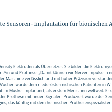
ste Sensoren-Implantation für bionischen 
nsity Elektroden als Übersetzer. Sie bilden die Elektromyog
nt*in und Prothese. „Damit können wir Nervenimpulse in e
der Maschine verlässlich und mit hoher Präzision verstande
Wochen wurde dem niederösterreichischen Patienten in Wie
t im Muskel implantiert, als erstem Menschen weltweit. Er 
der Prothese mit neuen Signalen. Produziert wurde der Se
ies, das künftig mit dem heimischen Prothesenspezialiste