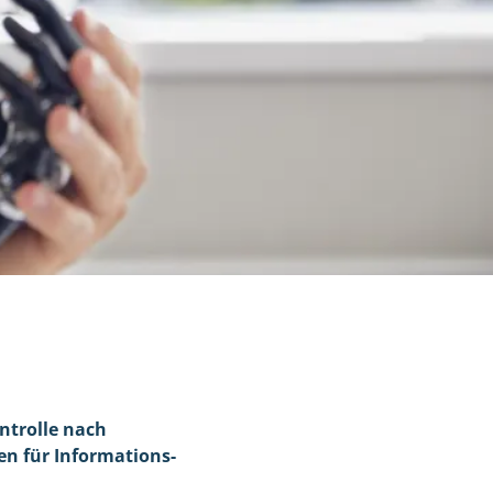
ntrolle nach
en für Informations-