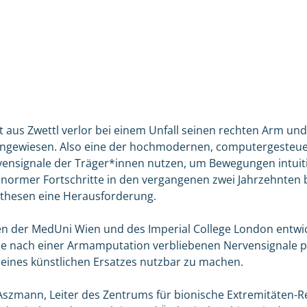
t aus Zwettl verlor bei einem Unfall seinen rechten Arm und 
angewiesen. Also eine der hochmodernen, computergesteue
ensignale der Träger*innen nutzen, um Bewegungen intuitiv
normer Fortschritte in den vergangenen zwei Jahrzehnten bl
thesen eine Herausforderung.
n der MedUni Wien und des Imperial College London entwic
e nach einer Armamputation verbliebenen Nervensignale pr
e eines künstlichen Ersatzes nutzbar zu machen.
 Aszmann, Leiter des Zentrums für bionische Extremitäten-R