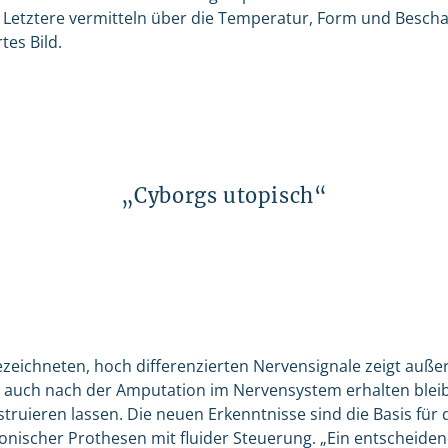
etztere vermitteln über die Temperatur, Form und Beschaf
tes Bild.
„Cyborgs utopisch“
ezeichneten, hoch differenzierten Nervensignale zeigt auß
auch nach der Amputation im Nervensystem erhalten bleib
ruieren lassen. Die neuen Erkenntnisse sind die Basis für 
onischer Prothesen mit fluider Steuerung. „Ein entscheidend