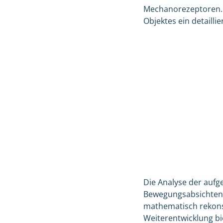
Mechanorezeptoren. L
Objektes ein detaillier
Die Analyse der aufg
Bewegungsabsichten 
mathematisch rekonst
Weiterentwicklung bi