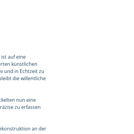
ist auf eine
rten künstlichen
 und in Echtzeit zu
eibt die willentliche
kelten nun eine
äzise zu erfassen
ekonstruktion an der