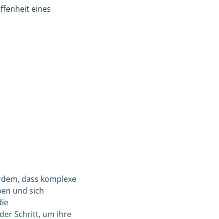
fenheit eines
erdem, dass komplexe
en und sich
die
er Schritt, um ihre