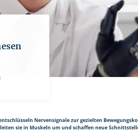
hesen
entschlüsseln Nervensignale zur gezielten Bewegungsko
iten sie in Muskeln um und schaffen neue Schnittstell