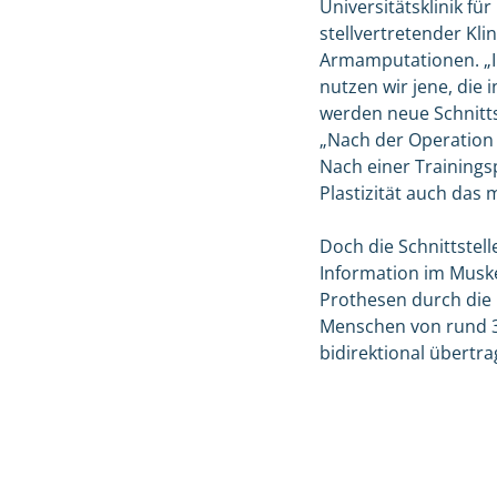
Universitätsklinik f
stellvertretender Kli
Armamputationen. „I
nutzen wir jene, die
werden neue Schnitts
„Nach der Operation 
Nach einer Trainings
Plastizität auch das
Doch die Schnittstel
Information im Musk
Prothesen durch die 
Menschen von rund 35
bidirektional übertra