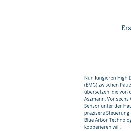
Er
Nun fungieren High De
(EMG) zwischen Patie
übersetzen, die von 
Aszmann. Vor sechs 
Sensor unter der Hau
präzisere Steuerung 
Blue Arbor Technolog
kooperieren will.