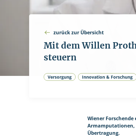
zurück zur Übersicht
Mit dem Willen Prot
steuern
Versorgung
Innovation & Forschung
Wiener Forschende 
Armamputationen, le
Übertragung.