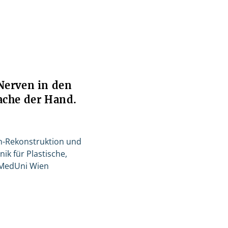
Nerven in den
ache der Hand.
en-Rekonstruktion und
nik für Plastische,
 MedUni Wien