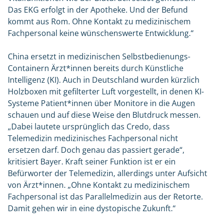
Das EKG erfolgt in der Apotheke. Und der Befund
kommt aus Rom. Ohne Kontakt zu medizinischem
Fachpersonal keine wünschenswerte Entwicklung.“
China ersetzt in medizinischen Selbstbedienungs-
Containern Ärzt*innen bereits durch Künstliche
Intelligenz (KI). Auch in Deutschland wurden kürzlich
Holzboxen mit gefilterter Luft vorgestellt, in denen KI-
Systeme Patient*innen über Monitore in die Augen
schauen und auf diese Weise den Blutdruck messen.
„Dabei lautete ursprünglich das Credo, dass
Telemedizin medizinisches Fachpersonal nicht
ersetzen darf. Doch genau das passiert gerade“,
kritisiert Bayer. Kraft seiner Funktion ist er ein
Befürworter der Telemedizin, allerdings unter Aufsicht
von Ärzt*innen. „Ohne Kontakt zu medizinischem
Fachpersonal ist das Parallelmedizin aus der Retorte.
Damit gehen wir in eine dystopische Zukunft.“