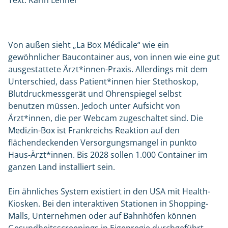
Text: Karin Lehner
Von außen sieht „La Box Médicale“ wie ein
gewöhnlicher Baucontainer aus, von innen wie eine gut
ausgestattete Ärzt*innen-Praxis. Allerdings mit dem
Unterschied, dass Patient*innen hier Stethoskop,
Blutdruckmessgerät und Ohrenspiegel selbst
benutzen müssen. Jedoch unter Aufsicht von
Ärzt*innen, die per Webcam zugeschaltet sind. Die
Medizin-Box ist Frankreichs Reaktion auf den
flächendeckenden Versorgungsmangel in punkto
Haus-Ärzt*innen. Bis 2028 sollen 1.000 Container im
ganzen Land installiert sein.
Ein ähnliches System existiert in den USA mit Health-
Kiosken. Bei den interaktiven Stationen in Shopping-
Malls, Unternehmen oder auf Bahnhöfen können