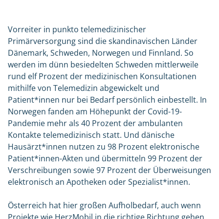
Vorreiter in punkto telemedizinischer
Primärversorgung sind die skandinavischen Länder
Dänemark, Schweden, Norwegen und Finnland. So
werden im dünn besiedelten Schweden mittlerweile
rund elf Prozent der medizinischen Konsultationen
mithilfe von Telemedizin abgewickelt und
Patient*innen nur bei Bedarf persönlich einbestellt. In
Norwegen fanden am Höhepunkt der Covid-19-
Pandemie mehr als 40 Prozent der ambulanten
Kontakte telemedizinisch statt. Und dänische
Hausärzt*innen nutzen zu 98 Prozent elektronische
Patient*innen-Akten und übermitteln 99 Prozent der
Verschreibungen sowie 97 Prozent der Überweisungen
elektronisch an Apotheken oder Spezialist*innen.
Österreich hat hier großen Aufholbedarf, auch wenn
Projekte wie HerzMobil in die richtige Richtung gehen.