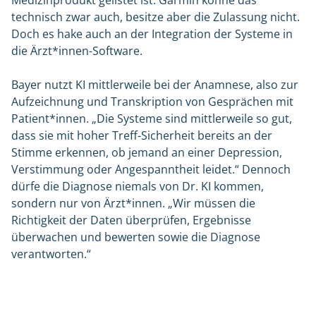
Medizinprodukt gelistet ist. Garmin könne das
technisch zwar auch, besitze aber die Zulassung nicht.
Doch es hake auch an der Integration der Systeme in
die Ärzt*innen-Software.
Bayer nutzt KI mittlerweile bei der Anamnese, also zur
Aufzeichnung und Transkription von Gesprächen mit
Patient*innen. „Die Systeme sind mittlerweile so gut,
dass sie mit hoher Treff-Sicherheit bereits an der
Stimme erkennen, ob jemand an einer Depression,
Verstimmung oder Angespanntheit leidet.“ Dennoch
dürfe die Diagnose niemals von Dr. KI kommen,
sondern nur von Ärzt*innen. „Wir müssen die
Richtigkeit der Daten überprüfen, Ergebnisse
überwachen und bewerten sowie die Diagnose
verantworten.“