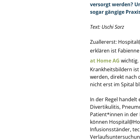
versorgt werden? Un
sogar gängige Praxis
Text: Uschi Sorz
Zuallererst: Hospita
erklären ist Fabienn
at Home AG
wichtig.
Krankheitsbildern ist
werden, direkt nach 
nicht erst im Spital b
In der Regel handelt 
Divertikulitis, Pneu
Patient*innen in der 
können Hospital@Home
Infusionsständer, te
Verlaufsuntersuchun