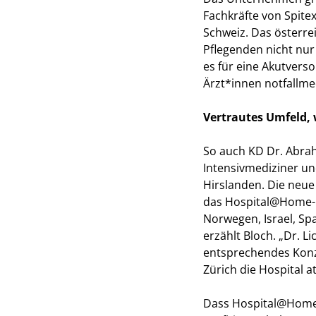
Fachkräfte von Spite
Schweiz. Das österrei
Pflegenden nicht nur 
es für eine Akutverso
Ärzt*innen notfallme
Vertrautes Umfeld,
So auch KD Dr. Abrah
Intensivmediziner und
Hirslanden. Die neue 
das Hospital@Home-Mo
Norwegen, Israel, Spa
erzählt Bloch. „Dr. 
entsprechendes Konzep
Zürich die Hospital a
Dass Hospital@Home 