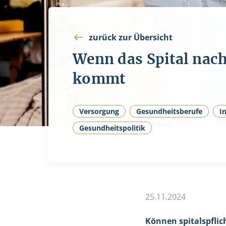
zurück zur Übersicht
Wenn das Spital nac
kommt
Versorgung
Gesundheitsberufe
I
Gesundheitspolitik
25.11.2024
Können spitalspflic