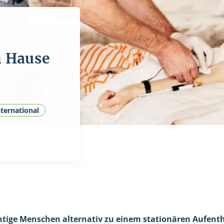
h Hause
nternational
htige Menschen alternativ zu einem stationären Aufent