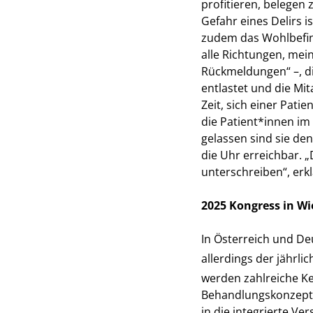
profitieren, belegen
Gefahr eines Delirs 
zudem das Wohlbefind
alle Richtungen, mein
Rückmeldungen“ –, d
entlastet und die Mit
Zeit, sich einer Pat
die Patient*innen im 
gelassen sind sie de
die Uhr erreichbar. 
unterschreiben“, erkl
2025 Kongress in W
In Österreich und De
allerdings der jährli
werden zahlreiche Ke
Behandlungskonzept 
in die integrierte Ve