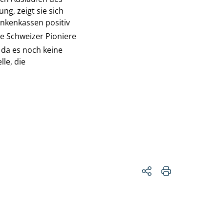
ng, zeigt sie sich
ankenkassen positiv
die Schweizer Pioniere
, da es noch keine
le, die