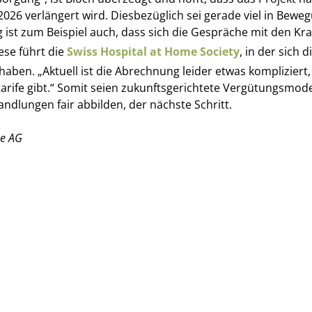
026 verlängert wird. Diesbezüglich sei gerade viel in Bewegu
g ist zum Beispiel auch, dass sich die Gespräche mit den Kr
ese führt die
Swiss Hospital at Home Society
, in der sich 
 haben. „Aktuell ist die Abrechnung leider etwas kompliziert
arife gibt.“ Somit seien zukunftsgerichtete Vergütungsmodel
dlungen fair abbilden, der nächste Schritt.
me AG