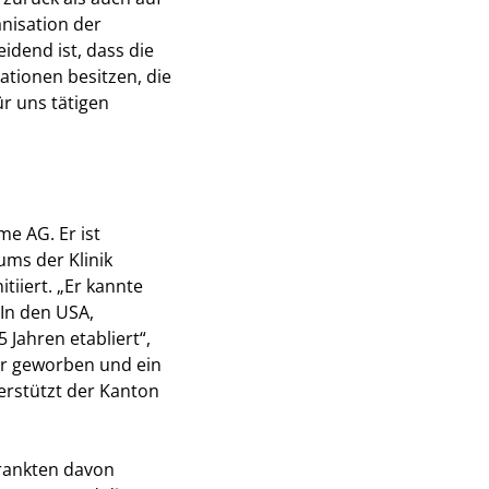
nisation der
idend ist, dass die
ationen besitzen, die
ür uns tätigen
e AG. Er ist
ums der Klinik
tiiert. „Er kannte
 In den USA,
 Jahren etabliert“,
für geworben und ein
terstützt der Kanton
rankten davon