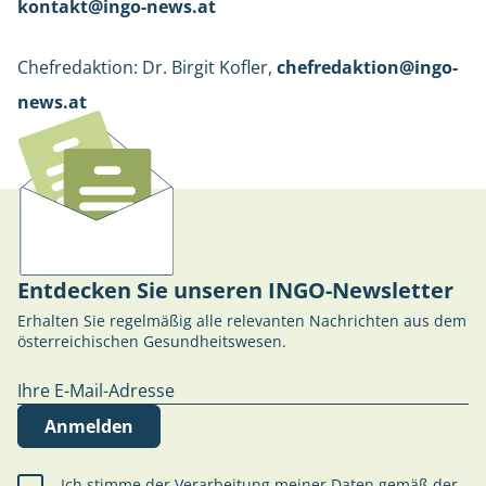
kontakt@ingo-news.at
Chefredaktion: Dr. Birgit Kofler,
chefredaktion@ingo-
news.at
Entdecken Sie unseren INGO-Newsletter
Erhalten Sie regelmäßig alle relevanten Nachrichten aus dem
österreichischen Gesundheitswesen.
Anmelden
Ich stimme der Verarbeitung meiner Daten gemäß der