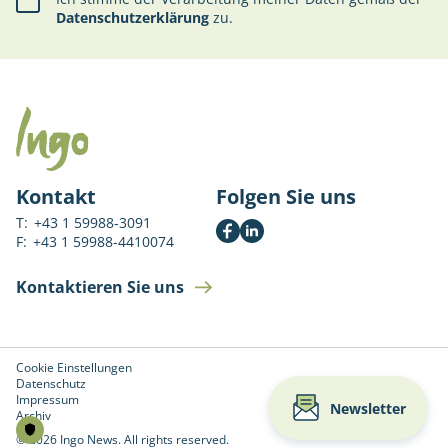
Datenschutzerklärung
zu.
Kontakt
Folgen Sie uns
T:
+43 1 59988-3091
F:
+43 1 59988-4410074
Kontaktieren Sie uns
Cookie Einstellungen
Datenschutz
Impressum
Newsletter
Archiv
© 2026 Ingo News. All rights reserved.